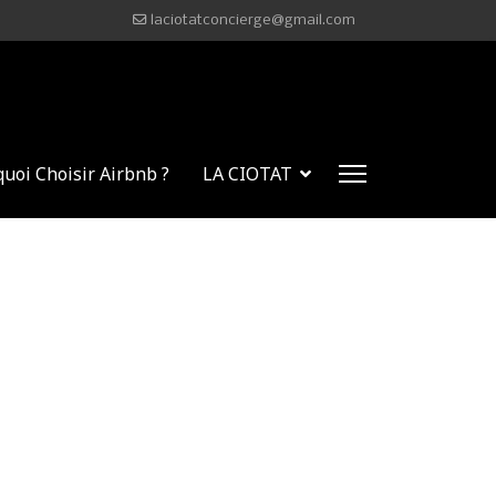
laciotatconcierge@gmail.com
uoi Choisir Airbnb ?
LA CIOTAT