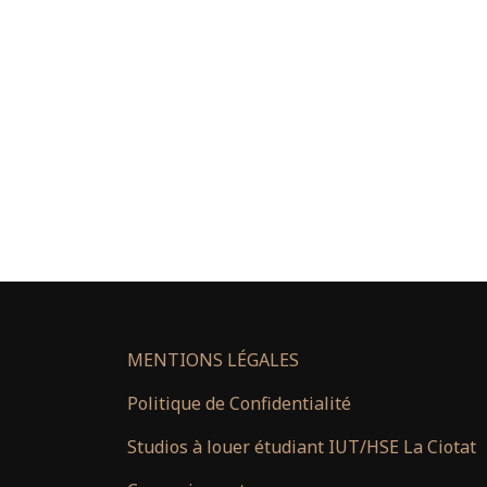
MENTIONS LÉGALES
Politique de Confidentialité
Studios à louer étudiant IUT/HSE La Ciotat