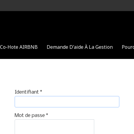
l Co-Hote AIRBNB
Demande D'aide À La Gestion
Pourq
Identifiant
*
Mot de passe
*