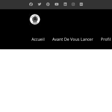
Accueil
Avant De Vous Lancer
Profi